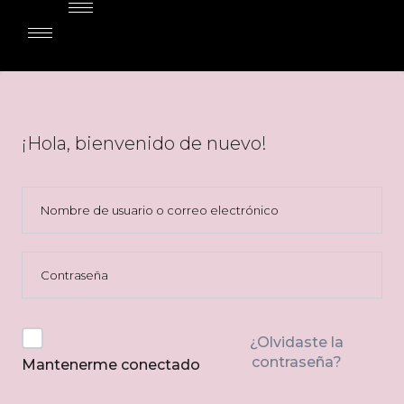
$
0.00
0
Cart
¡Hola, bienvenido de nuevo!
¿Olvidaste la
contraseña?
Mantenerme conectado