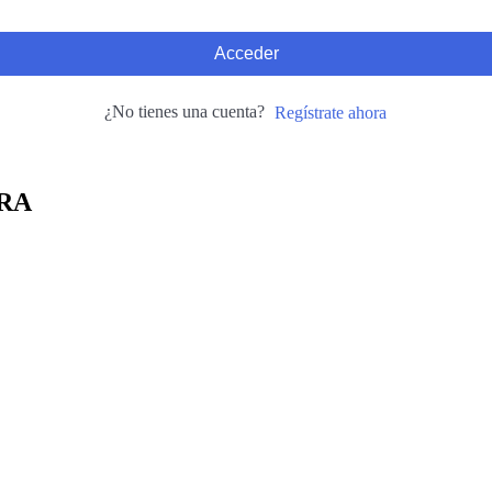
Acceder
¿No tienes una cuenta?
Regístrate ahora
RA