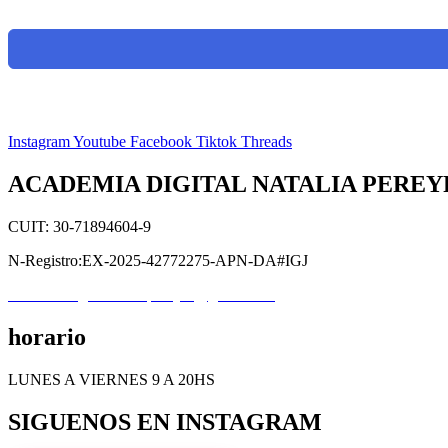
Instagram
Youtube
Facebook
Tiktok
Threads
ACADEMIA DIGITAL NATALIA PEREY
CUIT: 30-71894604-9
N-Registro:EX-2025-42772275-APN-DA#IGJ
academiadigitalnataliapereyra@gmail.com
horario
LUNES A VIERNES 9 A 20HS
SIGUENOS EN INSTAGRAM