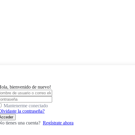
Hola, bienvenido de nuevo!
Mantenerme conectado
Olvidaste la contraseña?
Acceder
No tienes una cuenta?
Regístrate ahora