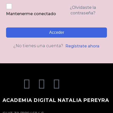
¿Olvidaste la
contraseña?
Mantenerme conectado
Acceder
¿No tienes una cuenta?
Regístrate ahora
ACADEMIA DIGITAL NATALIA PEREYRA