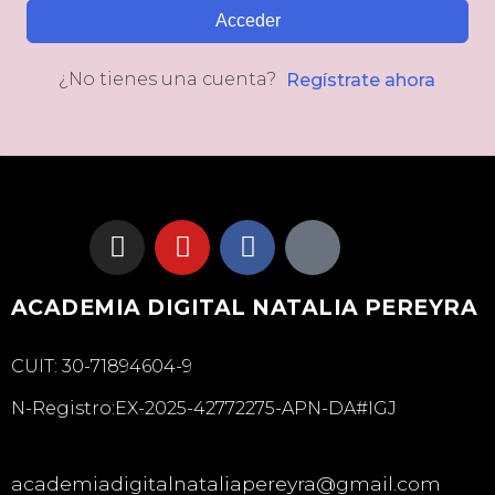
Acceder
¿No tienes una cuenta?
Regístrate ahora
ACADEMIA DIGITAL NATALIA PEREYRA
CUIT: 30-71894604-9
N-Registro:EX-2025-42772275-APN-DA#IGJ
academiadigitalnataliapereyra@gmail.com