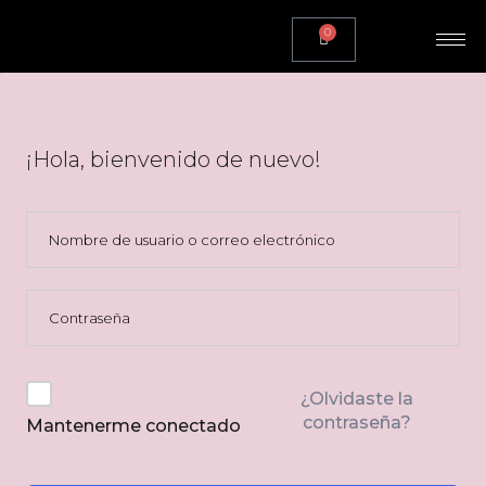
0
¡Hola, bienvenido de nuevo!
¿Olvidaste la
contraseña?
Mantenerme conectado