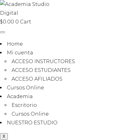
$
0.00
0
Cart
Home
Mi cuenta
ACCESO INSTRUCTORES
ACCESO ESTUDIANTES
ACCESO AFILIADOS
Cursos Online
Academia
Escritorio
Cursos Online
NUESTRO ESTUDIO
X