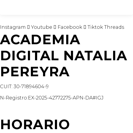
Instagram
Youtube
Facebook
Tiktok
Threads
ACADEMIA
DIGITAL NATALIA
PEREYRA
CUIT: 30-71894604-9
N-Registro:EX-2025-42772275-APN-DA#IGJ
academiadigitalnataliapereyra@gmail.com
HORARIO