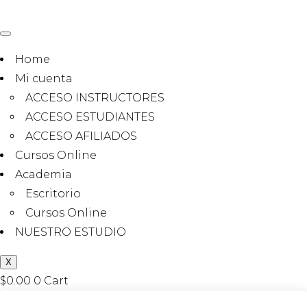
Home
Mi cuenta
ACCESO INSTRUCTORES
ACCESO ESTUDIANTES
ACCESO AFILIADOS
Cursos Online
Academia
Escritorio
Cursos Online
NUESTRO ESTUDIO
X
$
0.00
0
Cart