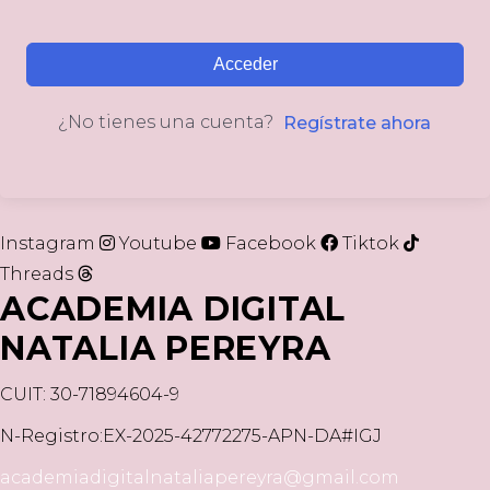
Acceder
¿No tienes una cuenta?
Regístrate ahora
Instagram
Youtube
Facebook
Tiktok
Threads
ACADEMIA DIGITAL
NATALIA PEREYRA
CUIT: 30-71894604-9
N-Registro:EX-2025-42772275-APN-DA#IGJ
academiadigitalnataliapereyra@gmail.com