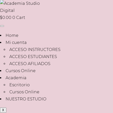
$
0.00
0
Cart
Home
Mi cuenta
ACCESO INSTRUCTORES
ACCESO ESTUDIANTES
ACCESO AFILIADOS
Cursos Online
Academia
Escritorio
Cursos Online
NUESTRO ESTUDIO
X