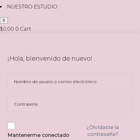
NUESTRO ESTUDIO
X
$
0.00
0
Cart
¡Hola, bienvenido de nuevo!
¿Olvidaste la
contraseña?
Mantenerme conectado