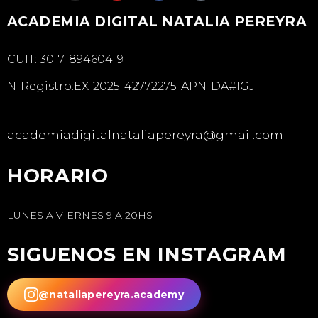
ACADEMIA DIGITAL NATALIA PEREYRA
CUIT: 30-71894604-9
N-Registro:EX-2025-42772275-APN-DA#IGJ
academiadigitalnataliapereyra@gmail.com
HORARIO
LUNES A VIERNES 9 A 20HS
SIGUENOS EN INSTAGRAM
@nataliapereyra.academy