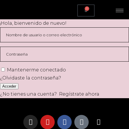
0
¡Hola, bienvenido de nuevo!
Mantenerme conectado
¿Olvidaste la contraseña?
Acceder
¿No tienes una cuenta?
Regístrate ahora