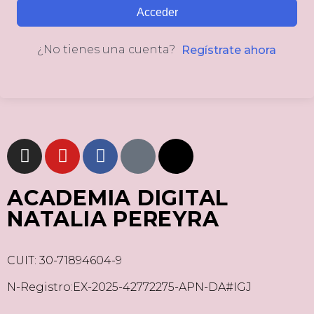
Acceder
¿No tienes una cuenta?
Regístrate ahora
ACADEMIA DIGITAL
NATALIA PEREYRA
CUIT: 30-71894604-9
N-Registro:EX-2025-42772275-APN-DA#IGJ