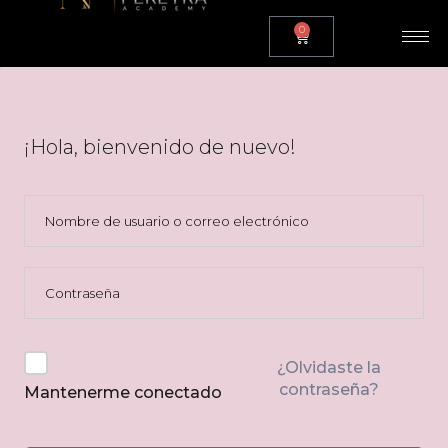
0
¡Hola, bienvenido de nuevo!
¿Olvidaste la
contraseña?
Mantenerme conectado