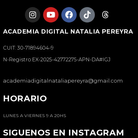
ACADEMIA DIGITAL NATALIA PEREYRA
CUIT: 30-71894604-9
N-Registro:EX-2025-42772275-APN-DA#IGJ
academiadigitalnataliapereyra@gmail.com
HORARIO
LUNES A VIERNES 9 A 20HS
SIGUENOS EN INSTAGRAM