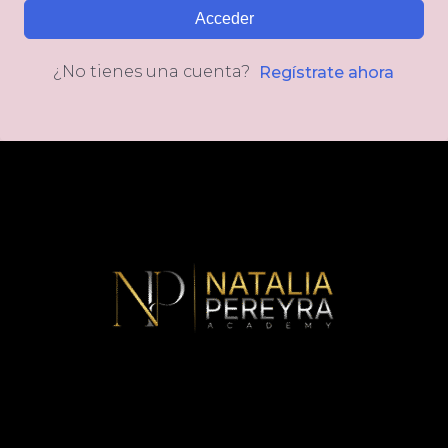
Acceder
¿No tienes una cuenta?
Regístrate ahora