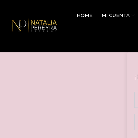
HOME
MI CUENTA
¡