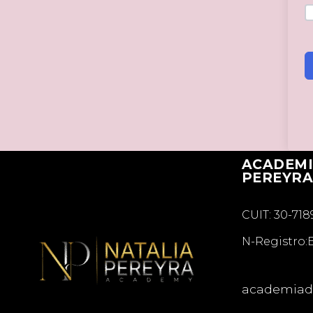
ACADEMI
PEREYR
CUIT: 30-71
N-Registro:
academiadi