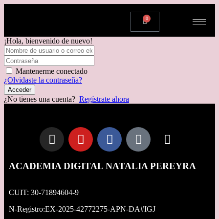
0
¡Hola, bienvenido de nuevo!
Mantenerme conectado
¿Olvidaste la contraseña?
Acceder
¿No tienes una cuenta?
Regístrate ahora
ACADEMIA DIGITAL NATALIA PEREYRA
CUIT: 30-71894604-9
N-Registro:EX-2025-42772275-APN-DA#IGJ