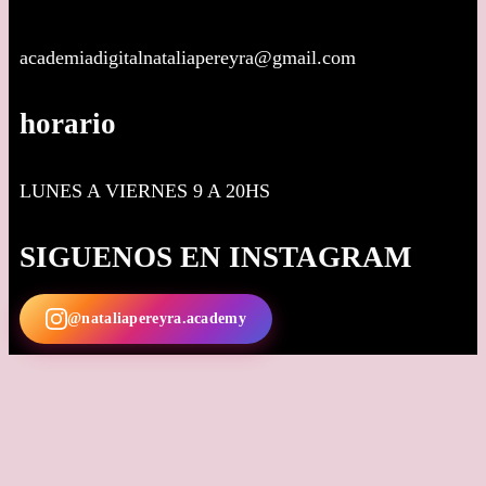
academiadigitalnataliapereyra@gmail.com
horario
LUNES A VIERNES 9 A 20HS
SIGUENOS EN INSTAGRAM
@nataliapereyra.academy