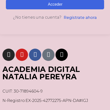
Acceder
¿No tienes una cuenta?
Regístrate ahora
ACADEMIA DIGITAL
NATALIA PEREYRA
CUIT: 30-71894604-9
N-Registro:EX-2025-42772275-APN-DA#IGJ