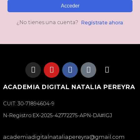
Acceder
¿No tienes una cuenta?
Regístrate ahora
ACADEMIA DIGITAL NATALIA PEREYRA
CUIT: 30-71894604-9
N-Registro:EX-2025-42772275-APN-DA#IGJ
academiadigitalnataliapereyra@gmail.com