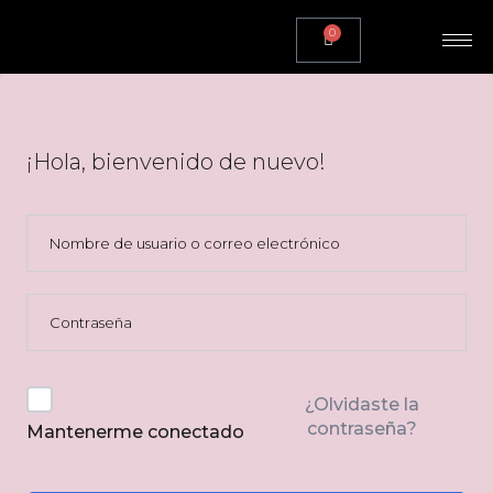
0
¡Hola, bienvenido de nuevo!
¿Olvidaste la
contraseña?
Mantenerme conectado