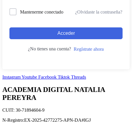
¿Olvidaste la contraseña?
Mantenerme conectado
Acceder
¿No tienes una cuenta?
Regístrate ahora
Instagram
Youtube
Facebook
Tiktok
Threads
ACADEMIA DIGITAL NATALIA
PEREYRA
CUIT: 30-71894604-9
N-Registro:EX-2025-42772275-APN-DA#IGJ
academiadigitalnataliapereyra@gmail.com