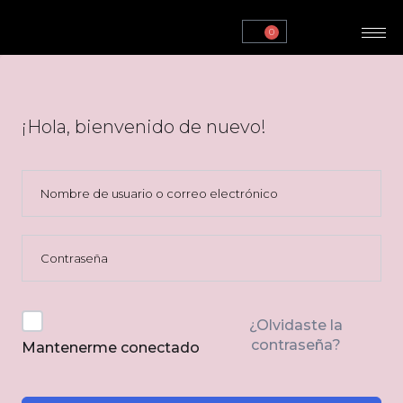
0
¡Hola, bienvenido de nuevo!
¿Olvidaste la
contraseña?
Mantenerme conectado