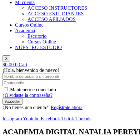
Mi cuenta
ACCESO INSTRUCTORES
ACCESO ESTUDIANTES
ACCESO AFILIADOS
Cursos Online
Academia
Escritorio
Cursos Online
NUESTRO ESTUDIO
X
$
0.00
0
Cart
¡Hola, bienvenido de nuevo!
Mantenerme conectado
¿Olvidaste la contraseña?
Acceder
¿No tienes una cuenta?
Regístrate ahora
Instagram
Youtube
Facebook
Tiktok
Threads
ACADEMIA DIGITAL NATALIA PEREY