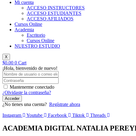
Mi cuenta
ACCESO INSTRUCTORES
ACCESO ESTUDIANTES
ACCESO AFILIADOS
Cursos Online
Academia
Escritorio
Cursos Online
NUESTRO ESTUDIO
X
$
0.00
0
Cart
¡Hola, bienvenido de nuevo!
Mantenerme conectado
¿Olvidaste la contraseña?
Acceder
¿No tienes una cuenta?
Regístrate ahora
Instagram
Youtube
Facebook
Tiktok
Threads
ACADEMIA DIGITAL NATALIA PEREY