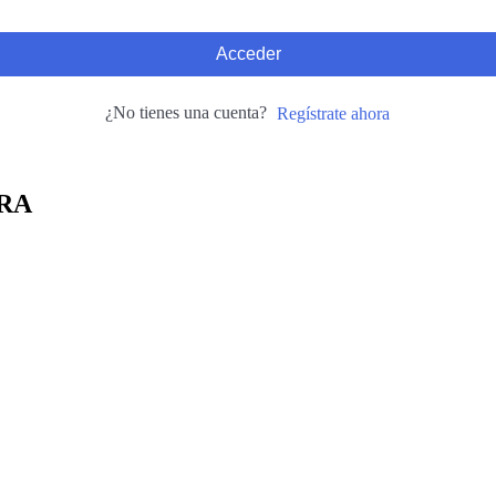
Acceder
¿No tienes una cuenta?
Regístrate ahora
RA