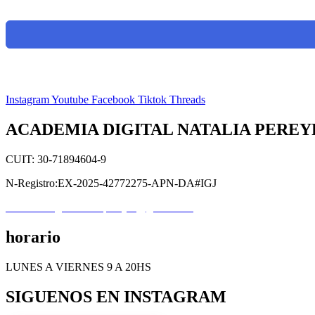
Instagram
Youtube
Facebook
Tiktok
Threads
ACADEMIA DIGITAL NATALIA PEREY
CUIT: 30-71894604-9
N-Registro:EX-2025-42772275-APN-DA#IGJ
academiadigitalnataliapereyra@gmail.com
horario
LUNES A VIERNES 9 A 20HS
SIGUENOS EN INSTAGRAM