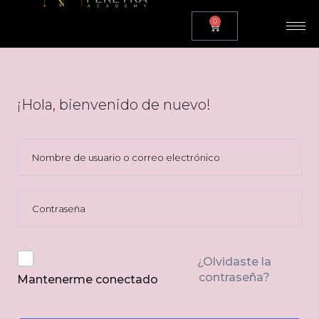
0
¡Hola, bienvenido de nuevo!
¿Olvidaste la
contraseña?
Mantenerme conectado