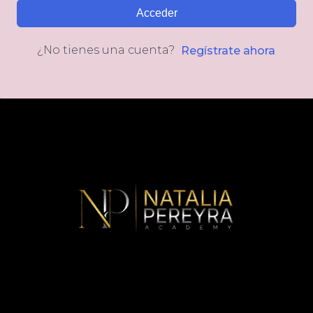
Acceder
¿No tienes una cuenta?
Regístrate ahora