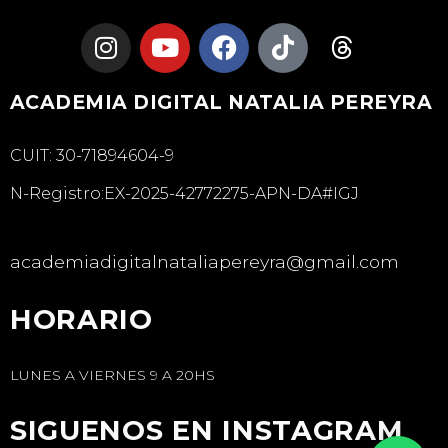
ACADEMIA DIGITAL NATALIA PEREYRA
CUIT: 30-71894604-9
N-Registro:EX-2025-42772275-APN-DA#IGJ
academiadigitalnataliapereyra@gmail.com
HORARIO
LUNES A VIERNES 9 A 20HS
SIGUENOS EN INSTAGRAM