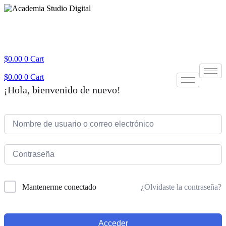
$
0.00
0
Cart
$
0.00
0
Cart
¡Hola, bienvenido de nuevo!
¿Olvidaste la contraseña?
Mantenerme conectado
Acceder