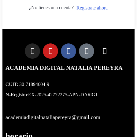
¿No tienes una cuenta?
Regístrate ahora
ACADEMIA DIGITAL NATALIA PEREYRA
CUIT: 30-71894604-9
N-Registro:EX-2025-42772275-APN-DA#IGJ
academiadigitalnataliapereyra@gmail.com
horario