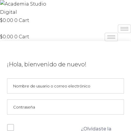
$
0.00
0
Cart
$
0.00
0
Cart
¡Hola, bienvenido de nuevo!
¿Olvidaste la