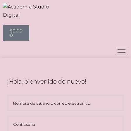
$
0.00
0
¡Hola, bienvenido de nuevo!