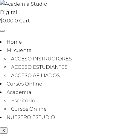
$
0.00
0
Cart
Home
Mi cuenta
ACCESO INSTRUCTORES
ACCESO ESTUDIANTES
ACCESO AFILIADOS
Cursos Online
Academia
Escritorio
Cursos Online
NUESTRO ESTUDIO
X