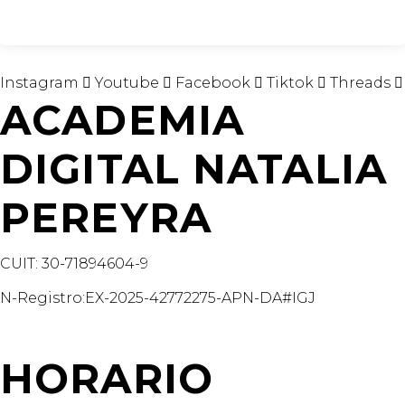
Instagram
Youtube
Facebook
Tiktok
Threads
ACADEMIA
DIGITAL NATALIA
PEREYRA
CUIT: 30-71894604-9
N-Registro:EX-2025-42772275-APN-DA#IGJ
academiadigitalnataliapereyra@gmail.com
HORARIO