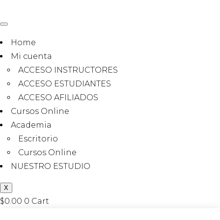
Home
Mi cuenta
ACCESO INSTRUCTORES
ACCESO ESTUDIANTES
ACCESO AFILIADOS
Cursos Online
Academia
Escritorio
Cursos Online
NUESTRO ESTUDIO
X
$
0.00
0
Cart