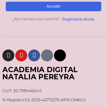
Acceder
¿No tienes una cuenta?
Regístrate ahora
ACADEMIA DIGITAL
NATALIA PEREYRA
CUIT: 30-71894604-9
N-Registro:EX-2025-42772275-APN-DA#IGJ