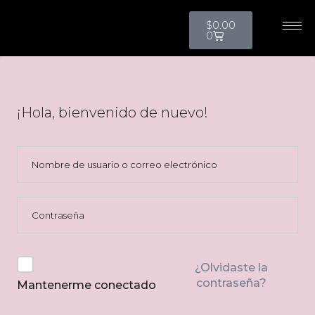
$
0.00
0
¡Hola, bienvenido de nuevo!
¿Olvidaste la
contraseña?
Mantenerme conectado