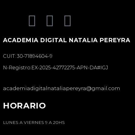
ACADEMIA DIGITAL NATALIA PEREYRA
CUIT: 30-71894604-9
N-Registro:EX-2025-42772275-APN-DA#IGJ
academiadigitalnataliapereyra@gmail.com
HORARIO
LUNES A VIERNES 9 A 20HS