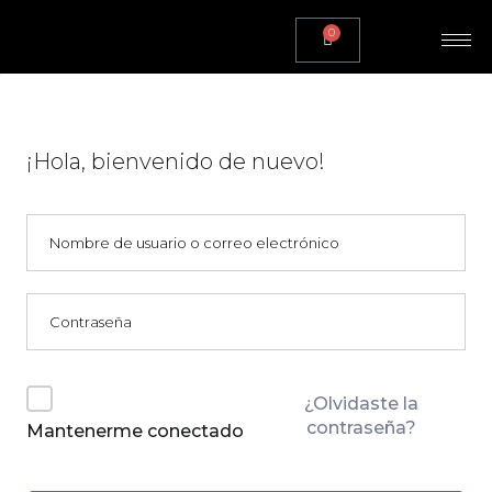
0
¡Hola, bienvenido de nuevo!
¿Olvidaste la
contraseña?
Mantenerme conectado