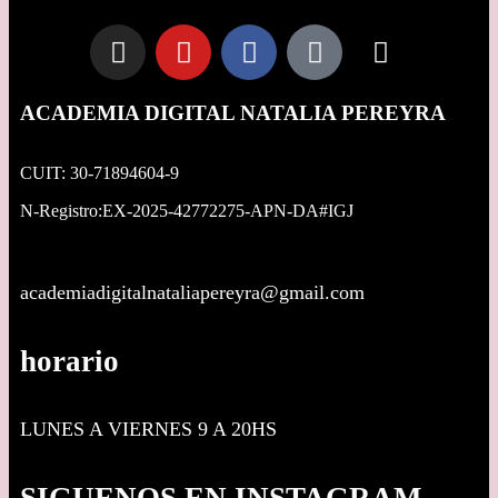
ACADEMIA DIGITAL NATALIA PEREYRA
CUIT: 30-71894604-9
N-Registro:EX-2025-42772275-APN-DA#IGJ
academiadigitalnataliapereyra@gmail.com
horario
LUNES A VIERNES 9 A 20HS
SIGUENOS EN INSTAGRAM