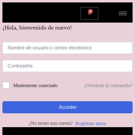
0
¡Hola, bienvenido de nuevo!
¿Olvidaste la contraseña?
Mantenerme conectado
Acceder
¿No tienes una cuenta?
Regístrate ahora