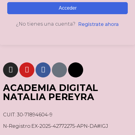
Acceder
¿No tienes una cuenta?
Regístrate ahora
ACADEMIA DIGITAL
NATALIA PEREYRA
CUIT: 30-71894604-9
N-Registro:EX-2025-42772275-APN-DA#IGJ