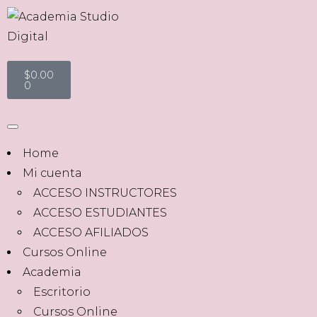
$
0.00
0
Home
Mi cuenta
ACCESO INSTRUCTORES
ACCESO ESTUDIANTES
ACCESO AFILIADOS
Cursos Online
Academia
Escritorio
Cursos Online