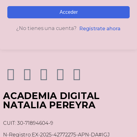
Acceder
¿No tienes una cuenta?
Regístrate ahora
ACADEMIA DIGITAL
NATALIA PEREYRA
CUIT: 30-71894604-9
N-Registro:EX-2025-42772275-APN-DA#IGJ