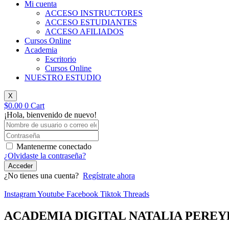
Mi cuenta
ACCESO INSTRUCTORES
ACCESO ESTUDIANTES
ACCESO AFILIADOS
Cursos Online
Academia
Escritorio
Cursos Online
NUESTRO ESTUDIO
X
$
0.00
0
Cart
¡Hola, bienvenido de nuevo!
Mantenerme conectado
¿Olvidaste la contraseña?
Acceder
¿No tienes una cuenta?
Regístrate ahora
Instagram
Youtube
Facebook
Tiktok
Threads
ACADEMIA DIGITAL NATALIA PEREY