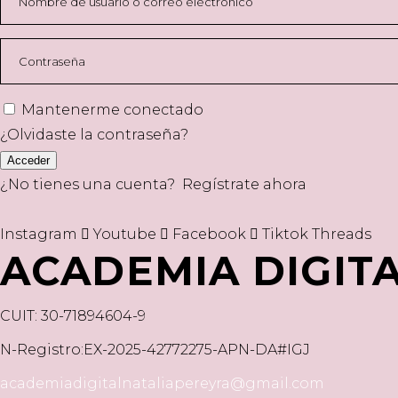
Mantenerme conectado
¿Olvidaste la contraseña?
Acceder
¿No tienes una cuenta?
Regístrate ahora
Instagram
Youtube
Facebook
Tiktok
Threads
ACADEMIA DIGIT
CUIT: 30-71894604-9
N-Registro:EX-2025-42772275-APN-DA#IGJ
academiadigitalnataliapereyra@gmail.com