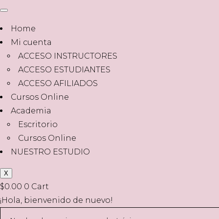
Home
Mi cuenta
ACCESO INSTRUCTORES
ACCESO ESTUDIANTES
ACCESO AFILIADOS
Cursos Online
Academia
Escritorio
Cursos Online
NUESTRO ESTUDIO
X
$
0.00
0
Cart
¡Hola, bienvenido de nuevo!