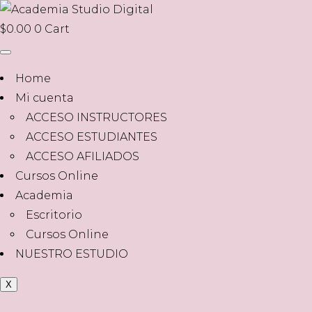
$
0.00
0
Cart
Home
Mi cuenta
ACCESO INSTRUCTORES
ACCESO ESTUDIANTES
ACCESO AFILIADOS
Cursos Online
Academia
Escritorio
Cursos Online
NUESTRO ESTUDIO
X