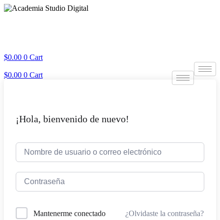
$
0.00
0
Cart
$
0.00
0
Cart
¡Hola, bienvenido de nuevo!
¿Olvidaste la contraseña?
Mantenerme conectado