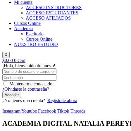
Mi cuenta
ACCESO INSTRUCTORES
ACCESO ESTUDIANTES
ACCESO AFILIADOS
Cursos Online
Academia
Escritorio
Cursos Online
NUESTRO ESTUDIO
X
$
0.00
0
Cart
¡Hola, bienvenido de nuevo!
Mantenerme conectado
¿Olvidaste la contraseña?
Acceder
¿No tienes una cuenta?
Regístrate ahora
Instagram
Youtube
Facebook
Tiktok
Threads
ACADEMIA DIGITAL NATALIA PEREY