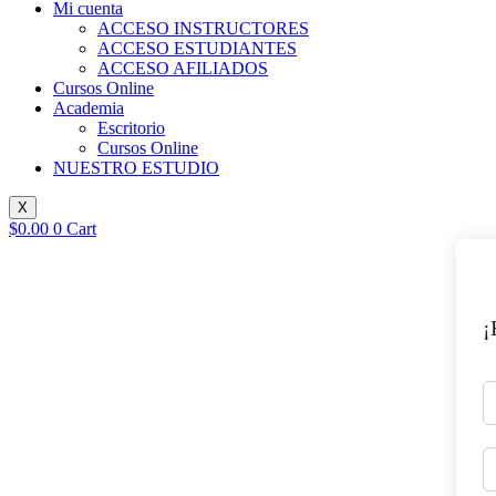
Mi cuenta
ACCESO INSTRUCTORES
ACCESO ESTUDIANTES
ACCESO AFILIADOS
Cursos Online
Academia
Escritorio
Cursos Online
NUESTRO ESTUDIO
X
$
0.00
0
Cart
¡