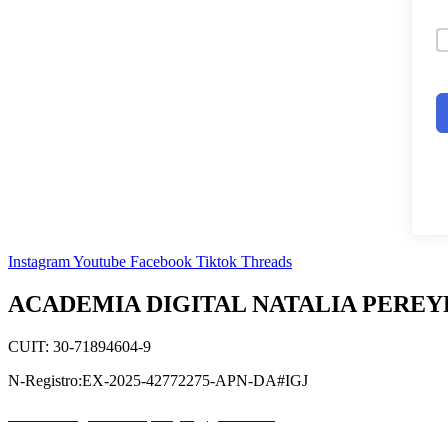
Instagram
Youtube
Facebook
Tiktok
Threads
ACADEMIA DIGITAL NATALIA PEREY
CUIT: 30-71894604-9
N-Registro:EX-2025-42772275-APN-DA#IGJ
academiadigitalnataliapereyra@gmail.com