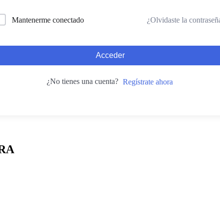
¿Olvidaste la contraseñ
Mantenerme conectado
Acceder
¿No tienes una cuenta?
Regístrate ahora
RA