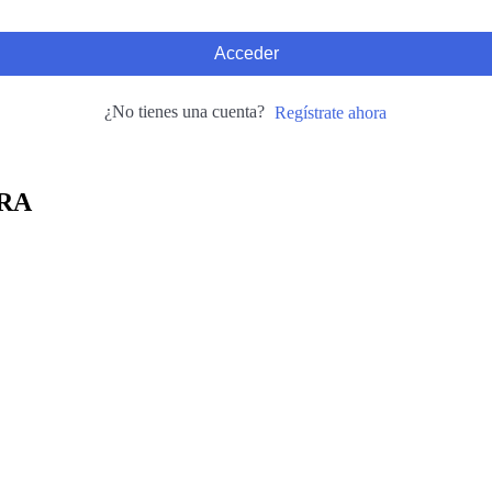
Acceder
¿No tienes una cuenta?
Regístrate ahora
RA