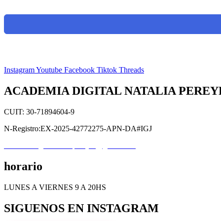
Instagram
Youtube
Facebook
Tiktok
Threads
ACADEMIA DIGITAL NATALIA PEREY
CUIT: 30-71894604-9
N-Registro:EX-2025-42772275-APN-DA#IGJ
academiadigitalnataliapereyra@gmail.com
horario
LUNES A VIERNES 9 A 20HS
SIGUENOS EN INSTAGRAM