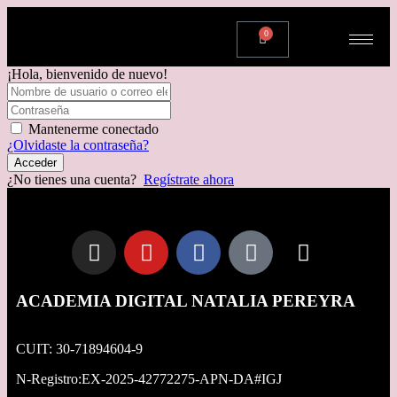
0
¡Hola, bienvenido de nuevo!
Mantenerme conectado
¿Olvidaste la contraseña?
Acceder
¿No tienes una cuenta?
Regístrate ahora
ACADEMIA DIGITAL NATALIA PEREYRA
CUIT: 30-71894604-9
N-Registro:EX-2025-42772275-APN-DA#IGJ