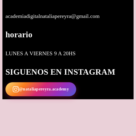
academiadigitalnataliapereyra@gmail.com
horario
LUNES A VIERNES 9 A 20HS
SIGUENOS EN INSTAGRAM
@nataliapereyra.academy