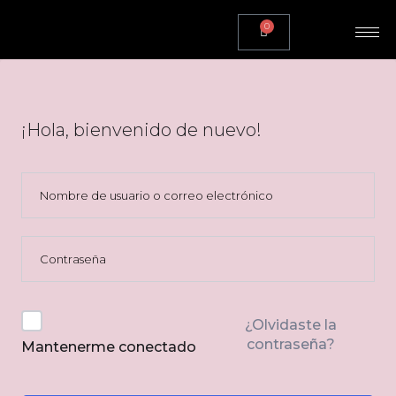
0
¡Hola, bienvenido de nuevo!
¿Olvidaste la
contraseña?
Mantenerme conectado