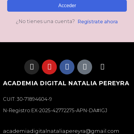
Acceder
¿No tienes una cuenta?
Regístrate ahora
ACADEMIA DIGITAL NATALIA PEREYRA
CUIT: 30-71894604-9
N-Registro:EX-2025-42772275-APN-DA#IGJ
academiadigitalnataliapereyra@gmail.com