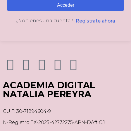
Acceder
¿No tienes una cuenta?
Regístrate ahora
ACADEMIA DIGITAL
NATALIA PEREYRA
CUIT: 30-71894604-9
N-Registro:EX-2025-42772275-APN-DA#IGJ