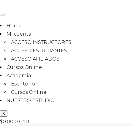
Home
Mi cuenta
ACCESO INSTRUCTORES
ACCESO ESTUDIANTES
ACCESO AFILIADOS
Cursos Online
Academia
Escritorio
Cursos Online
NUESTRO ESTUDIO
X
$
0.00
0
Cart