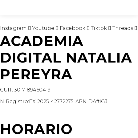
Instagram
Youtube
Facebook
Tiktok
Threads
ACADEMIA
DIGITAL NATALIA
PEREYRA
CUIT: 30-71894604-9
N-Registro:EX-2025-42772275-APN-DA#IGJ
academiadigitalnataliapereyra@gmail.com
HORARIO