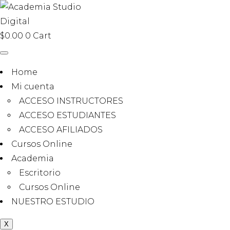
$
0.00
0
Cart
Home
Mi cuenta
ACCESO INSTRUCTORES
ACCESO ESTUDIANTES
ACCESO AFILIADOS
Cursos Online
Academia
Escritorio
Cursos Online
NUESTRO ESTUDIO
X