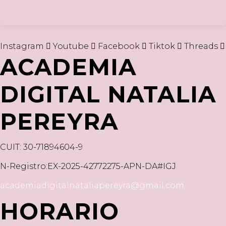
Instagram
Youtube
Facebook
Tiktok
Threads
ACADEMIA
DIGITAL NATALIA
PEREYRA
CUIT: 30-71894604-9
N-Registro:EX-2025-42772275-APN-DA#IGJ
academiadigitalnataliapereyra@gmail.com
HORARIO