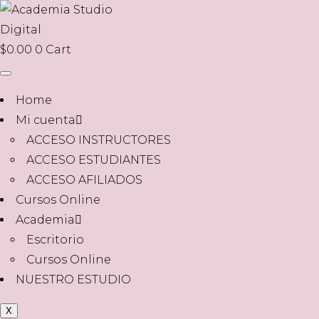
$
0.00
0
Cart
Home
Mi cuenta
ACCESO INSTRUCTORES
ACCESO ESTUDIANTES
ACCESO AFILIADOS
Cursos Online
Academia
Escritorio
Cursos Online
NUESTRO ESTUDIO
X