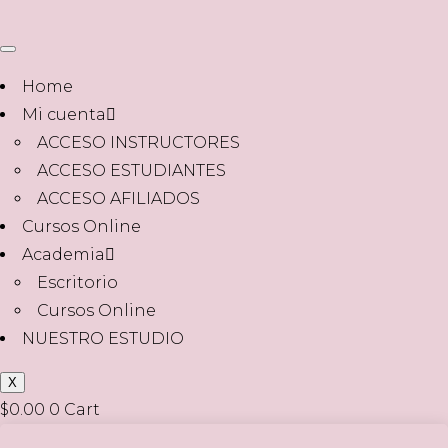
Home
Mi cuenta
ACCESO INSTRUCTORES
ACCESO ESTUDIANTES
ACCESO AFILIADOS
Cursos Online
Academia
Escritorio
Cursos Online
NUESTRO ESTUDIO
X
$
0.00
0
Cart