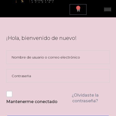
0
¡Hola, bienvenido de nuevo!
¿Olvidaste la
contraseña?
Mantenerme conectado