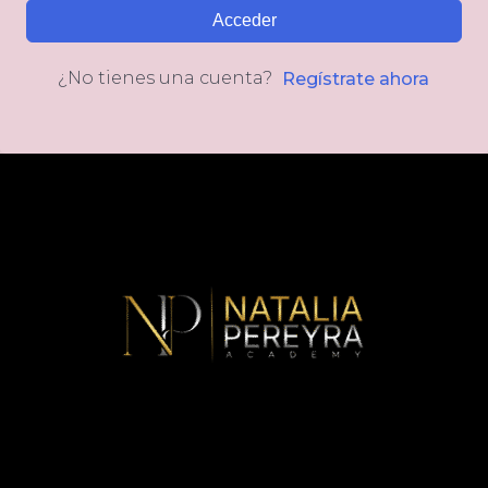
Acceder
¿No tienes una cuenta?
Regístrate ahora