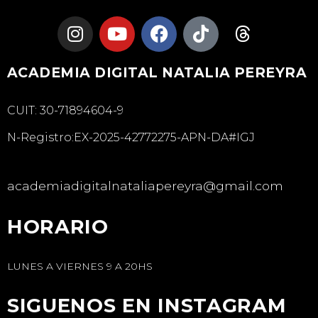
ACADEMIA DIGITAL NATALIA PEREYRA
CUIT: 30-71894604-9
N-Registro:EX-2025-42772275-APN-DA#IGJ
academiadigitalnataliapereyra@gmail.com
HORARIO
LUNES A VIERNES 9 A 20HS
SIGUENOS EN INSTAGRAM